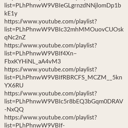
list=PLhPhnwW9VBIeGLgrnzdNNjlomDp1b
kE1y
https://www.youtube.com/playlist?
list=PLhPhnwW9VBIc32mhMMOuovCUOsk
qNc2nZ
https://www.youtube.com/playlist?
list=PLhPhnwW9VBIf4Xn–
FbxKYHiNL_aA4vM3
https://www.youtube.com/playlist?
list=PLhPhnwW9VBIfRBRCFS_MCZM__5kn
YX6RU
https://www.youtube.com/playlist?
list=PLhPhnwW9VBIc5r8bEQ3bGqm0DRAV
-NxQQ
https://www.youtube.com/playlist?
list=PLhPhnwW9VBIf-