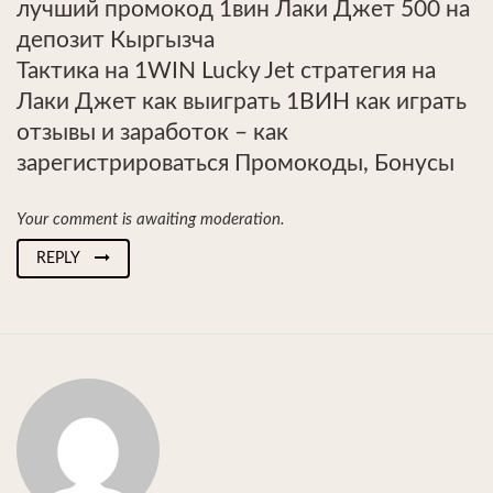
лучший промокод 1вин Лаки Джет 500 на
депозит Кыргызча
Тактика на 1WIN Lucky Jet стратегия на
Лаки Джет как выиграть 1ВИН как играть
отзывы и заработок – как
зарегистрироваться Промокоды, Бонусы
Your comment is awaiting moderation.
REPLY