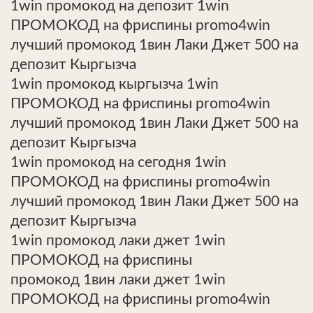
1win промокод на депозит 1win
ПРОМОКОД на фриспины promo4win
лучший промокод 1вин Лаки Джет 500 на
депозит Кыргызча
1win промокод кыргызча 1win
ПРОМОКОД на фриспины promo4win
лучший промокод 1вин Лаки Джет 500 на
депозит Кыргызча
1win промокод на сегодня 1win
ПРОМОКОД на фриспины promo4win
лучший промокод 1вин Лаки Джет 500 на
депозит Кыргызча
1win промокод лаки джет 1win
ПРОМОКОД на фриспины
промокод 1вин лаки джет 1win
ПРОМОКОД на фриспины promo4win