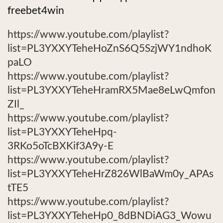
freebet4win
https://www.youtube.com/playlist?
list=PL3YXXYTeheHoZnS6Q5SzjWY1ndhoK
paLO
https://www.youtube.com/playlist?
list=PL3YXXYTeheHramRX5Mae8eLwQmfon
ZIl_
https://www.youtube.com/playlist?
list=PL3YXXYTeheHpq-
3RKo5oTcBXKif3A9y-E
https://www.youtube.com/playlist?
list=PL3YXXYTeheHrZ826WlBaWm0y_APAs
tTE5
https://www.youtube.com/playlist?
list=PL3YXXYTeheHp0_8dBNDiAG3_Wowu