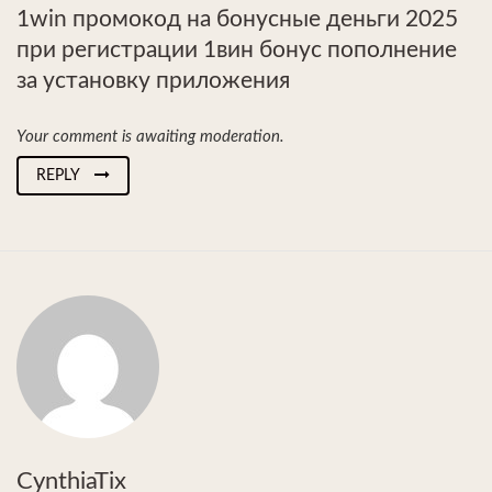
1win промокод на бонусные деньги 2025
при регистрации 1вин бонус пополнение
за установку приложения
Your comment is awaiting moderation.
REPLY
CynthiaTix