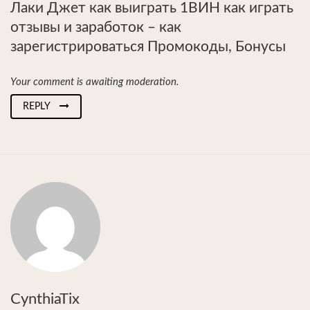
Лаки Джет как выиграть 1ВИН как играть
отзывы и заработок – как
зарегистрироваться Промокоды, Бонусы
Your comment is awaiting moderation.
REPLY
CynthiaTix