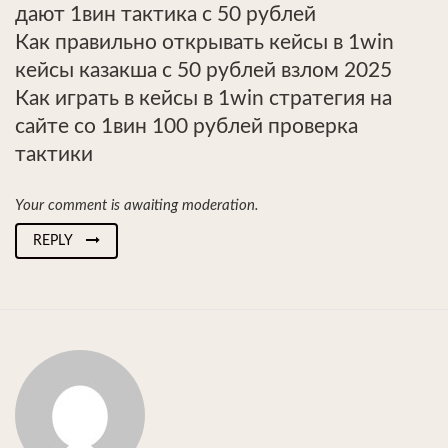
дают 1вин тактика с 50 рублей
Как правильно открывать кейсы в 1win
кейсы казакша с 50 рублей взлом 2025
Как играть в кейсы в 1win стратегия на
сайте со 1вин 100 рублей проверка
тактики
Your comment is awaiting moderation.
REPLY