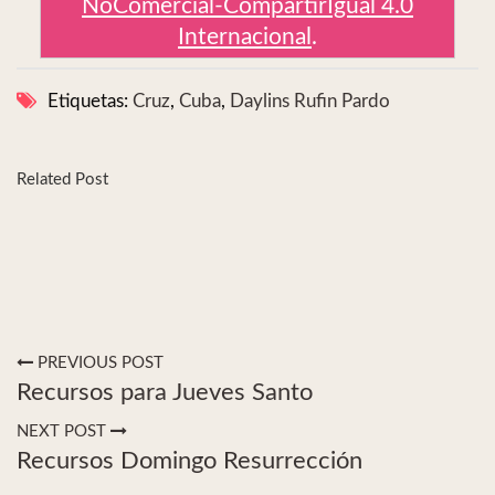
NoComercial-CompartirIgual 4.0
Internacional
.
Etiquetas:
Cruz
,
Cuba
,
Daylins Rufin Pardo
Related Post
PREVIOUS POST
Recursos para Jueves Santo
NEXT POST
Recursos Domingo Resurrección