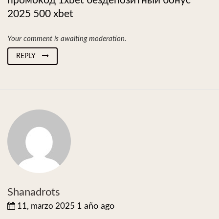
промокод 1xbet бездепозитный бонус
2025 500 xbet
Your comment is awaiting moderation.
REPLY
Shanadrots
11, marzo 2025
1 año ago