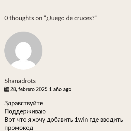
0 thoughts on “
¿Juego de cruces?
”
Shanadrots
28, febrero 2025
1 año ago
Здравствуйте
Поддерживаю
Вот что я хочу добавить 1win где вводить
промокод