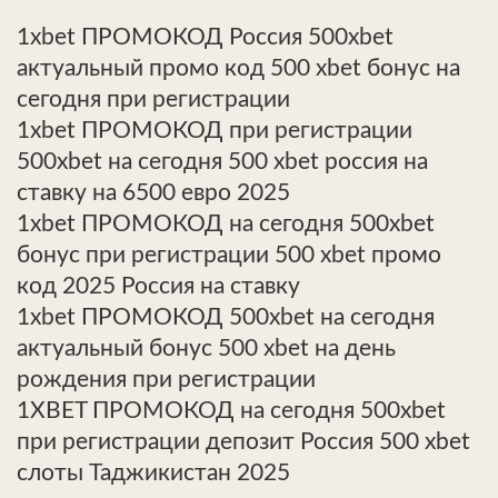
1xbet ПРОМОКОД Россия 500xbet
актуальный промо код 500 xbet бонус на
сегодня при регистрации
1xbet ПРОМОКОД при регистрации
500xbet на сегодня 500 xbet россия на
ставку на 6500 евро 2025
1xbet ПРОМОКОД на сегодня 500xbet
бонус при регистрации 500 xbet промо
код 2025 Россия на ставку
1xbet ПРОМОКОД 500xbet на сегодня
актуальный бонус 500 xbet на день
рождения при регистрации
1XBET ПРОМОКОД на сегодня 500xbet
при регистрации депозит Россия 500 xbet
слоты Таджикистан 2025