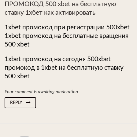
ПРОМОКОД 500 xbet на бесплатную
ставку 1хбет как активировать
1xbet промокод при регистрации 500xbet
1xbet промокод на бесплатные вращения
500 xbet
1xbet промокод на сегодня 500xbet
промокод в 1xbet на бесплатную ставку
500 xbet
Your comment is awaiting moderation.
REPLY