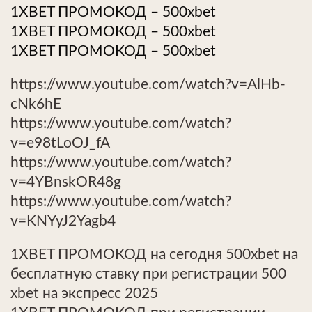
1XBET ПРОМОКОД – 500xbet
1XBET ПРОМОКОД – 500xbet
1XBET ПРОМОКОД – 500xbet
https://www.youtube.com/watch?v=AlHb-
cNk6hE
https://www.youtube.com/watch?
v=e98tLoOJ_fA
https://www.youtube.com/watch?
v=4YBnskOR48g
https://www.youtube.com/watch?
v=KNYyJ2Yagb4
1XBET ПРОМОКОД на сегодня 500xbet на
бесплатную ставку при регистрации 500
xbet на экспресс 2025