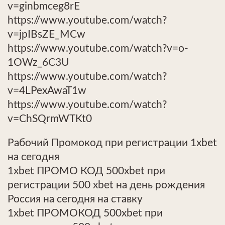
v=ginbmceg8rE
https://www.youtube.com/watch?
v=jpIBsZE_MCw
https://www.youtube.com/watch?v=o-
1OWz_6C3U
https://www.youtube.com/watch?
v=4LPexAwaT1w
https://www.youtube.com/watch?
v=ChSQrmWTKt0
Рабочий Промокод при регистрации 1xbet
на сегодня
1xbet ПРОМО КОД 500xbet при
регистрации 500 xbet на день рождения
Россия на сегодня на ставку
1xbet ПРОМОКОД 500xbet при