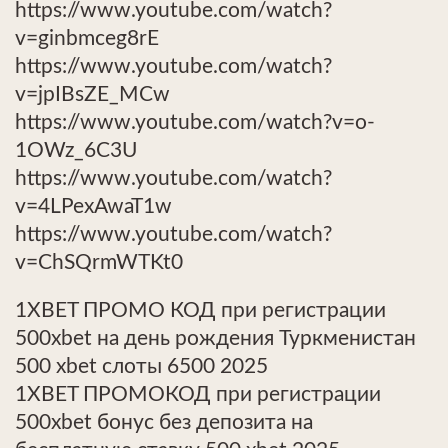
https://www.youtube.com/watch?
v=ginbmceg8rE
https://www.youtube.com/watch?
v=jpIBsZE_MCw
https://www.youtube.com/watch?v=o-
1OWz_6C3U
https://www.youtube.com/watch?
v=4LPexAwaT1w
https://www.youtube.com/watch?
v=ChSQrmWTKt0
1XBET ПРОМО КОД при регистрации
500xbet на день рождения Туркменистан
500 xbet слоты 6500 2025
1XBET ПРОМОКОД при регистрации
500xbet бонус без депозита на