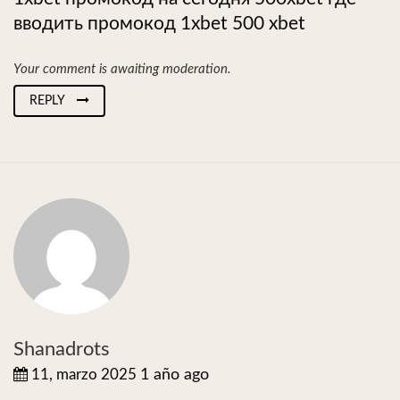
вводить промокод 1xbet 500 xbet
Your comment is awaiting moderation.
REPLY
Shanadrots
11, marzo 2025
1 año ago