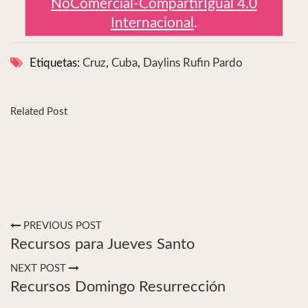
NoComercial-CompartirIgual 4.0
Internacional
.
Etiquetas:
Cruz
,
Cuba
,
Daylins Rufin Pardo
Related Post
PREVIOUS POST
Recursos para Jueves Santo
NEXT POST
Recursos Domingo Resurrección