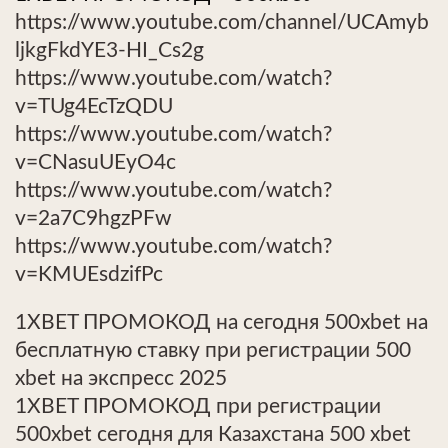
https://www.youtube.com/channel/UCAmyb
ljkgFkdYE3-HI_Cs2g
https://www.youtube.com/watch?
v=TUg4EcTzQDU
https://www.youtube.com/watch?
v=CNasuUEyO4c
https://www.youtube.com/watch?
v=2a7C9hgzPFw
https://www.youtube.com/watch?
v=KMUEsdzifPc
1XBET ПРОМОКОД на сегодня 500xbet на
бесплатную ставку при регистрации 500
xbet на экспресс 2025
1XBET ПРОМОКОД при регистрации
500xbet сегодня для Казахстана 500 xbet