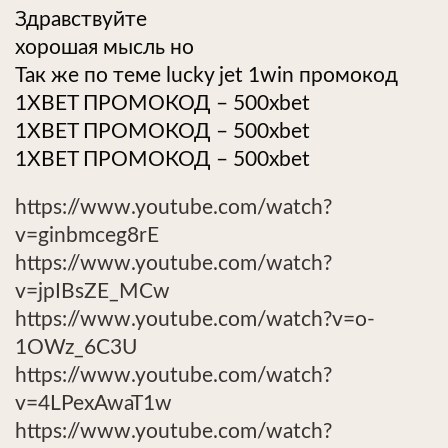
Здравствуйте
хорошая мысль но
Так же по теме lucky jet 1win промокод
1XBET ПРОМОКОД – 500xbet
1XBET ПРОМОКОД – 500xbet
1XBET ПРОМОКОД – 500xbet
https://www.youtube.com/watch?
v=ginbmceg8rE
https://www.youtube.com/watch?
v=jpIBsZE_MCw
https://www.youtube.com/watch?v=o-
1OWz_6C3U
https://www.youtube.com/watch?
v=4LPexAwaT1w
https://www.youtube.com/watch?