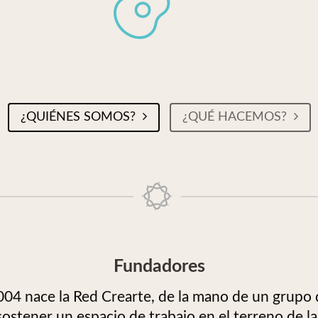
¿QUIÉNES SOMOS?
¿QUÉ HACEMOS?
Fundadores
004 nace la Red Crearte, de la mano de un grupo
ostener un espacio de trabajo en el terreno de la