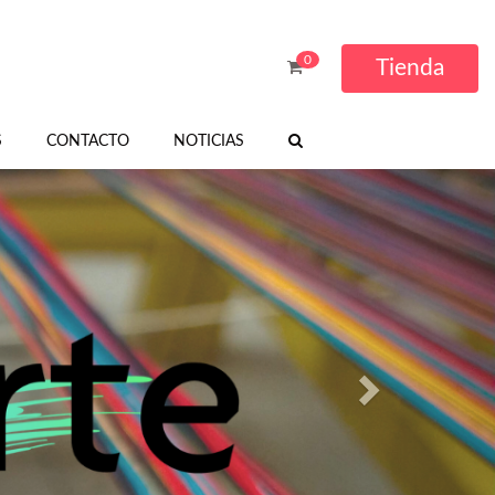
0
Tienda
S
CONTACTO
NOTICIAS
Next