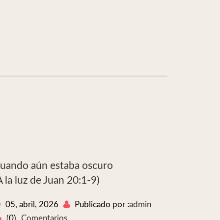
uando aún estaba oscuro
A la luz de Juan 20:1-9)
05, abril, 2026
Publicado por :
admin
(0)
Comentarios