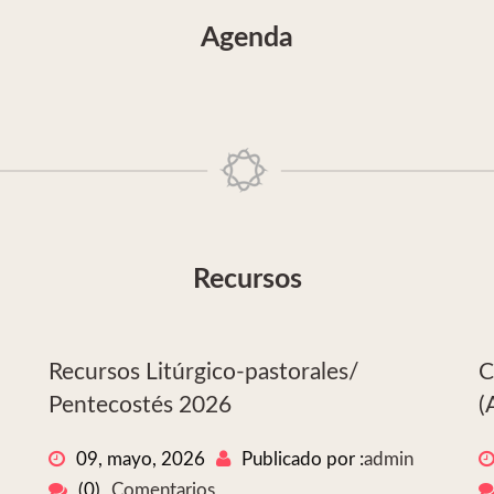
Agenda
Recursos
Recursos Litúrgico-pastorales/
C
Pentecostés 2026
(
09, mayo, 2026
Publicado por :
admin
(0)
Comentarios