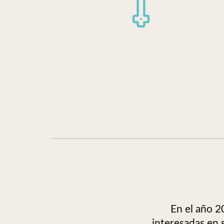
En el año 2
interesadas en s