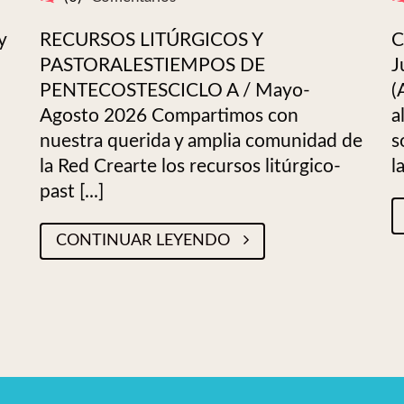
y
RECURSOS LITÚRGICOS Y
C
PASTORALESTIEMPOS DE
J
PENTECOSTESCICLO A / Mayo-
(
Agosto 2026 Compartimos con
a
nuestra querida y amplia comunidad de
s
la Red Crearte los recursos litúrgico-
la
past [...]
CONTINUAR LEYENDO