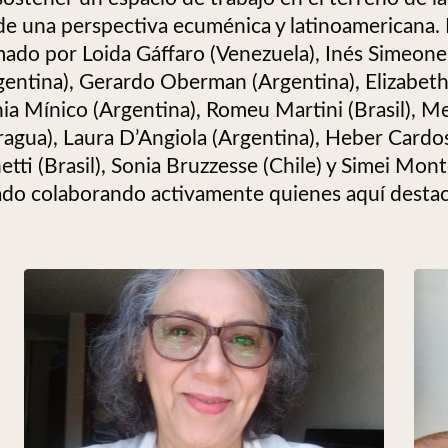
sde una perspectiva ecuménica y latinoamericana.
mado por Loida Gáffaro (Venezuela), Inés Simeone 
gentina), Gerardo Oberman (Argentina), Elizabe
nia Mínico (Argentina), Romeu Martini (Brasil), 
agua), Laura D’Angiola (Argentina), Heber Cardo
i (Brasil), Sonia Bruzzesse (Chile) y Simei Monte
do colaborando activamente quienes aquí desta