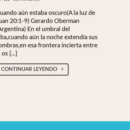
uando aún estaba oscuro(A la luz de
uan 20:1-9) Gerardo Oberman
Argentina) En el umbral del
lba,cuando aún la noche extendía sus
ombras,en esa frontera incierta entre
 os [...]
CONTINUAR LEYENDO