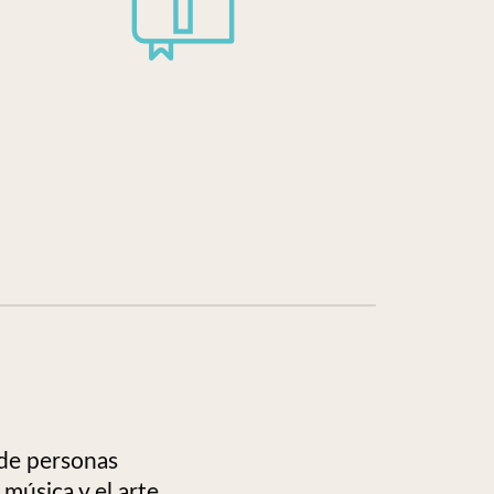
 de personas
 música y el arte