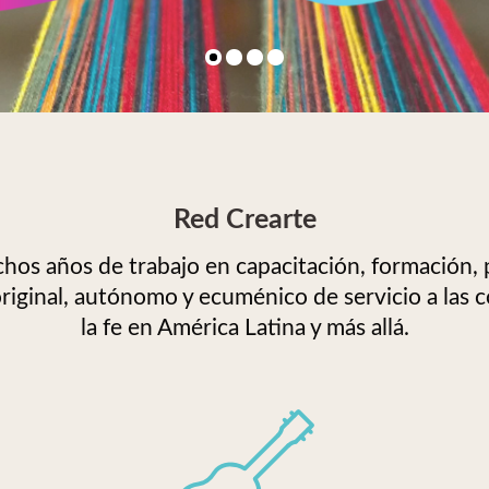
Red Crearte
hos años de trabajo en capacitación, formación, p
original, autónomo y ecuménico de servicio a la
la fe en América Latina y más allá.