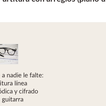
a nadie le falte:
itura línea
dica y cifrado
 guitarra