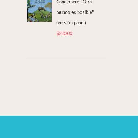
Cancionero "Otro
mundo es posible"
(versión papel)
$
240.00