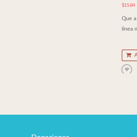
$
15.84
Que a 
línea 