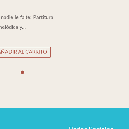
nadie le falte: Partitura
melódica y…
AÑADIR AL CARRITO