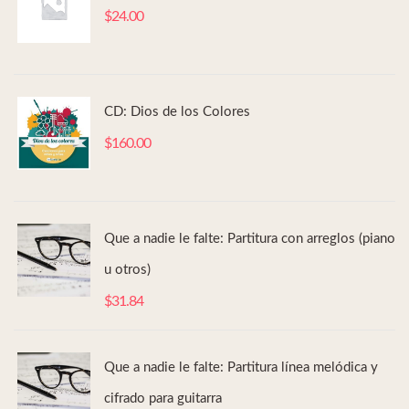
$
24.00
CD: Dios de los Colores
$
160.00
Que a nadie le falte: Partitura con arreglos (piano
u otros)
$
31.84
Que a nadie le falte: Partitura línea melódica y
cifrado para guitarra