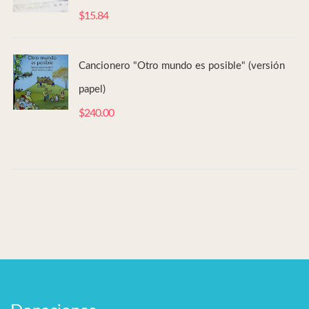
$
15.84
Cancionero "Otro mundo es posible" (versión
papel)
$
240.00