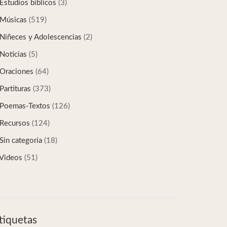
Estudios bíblicos
(3)
Músicas
(519)
Niñeces y Adolescencias
(2)
Noticias
(5)
Oraciones
(64)
Partituras
(373)
Poemas-Textos
(126)
Recursos
(124)
Sin categoría
(18)
Videos
(51)
tiquetas