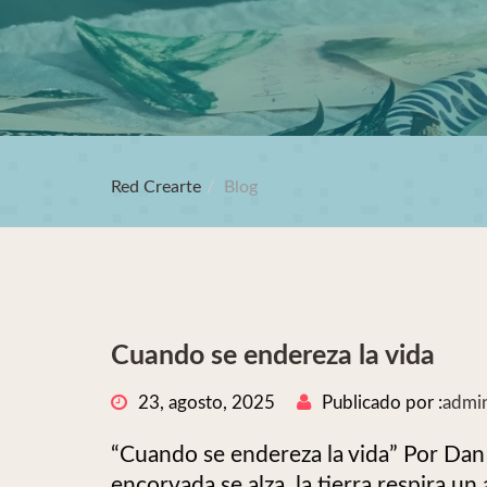
Red Crearte
Blog
Cuando se endereza la vida
23, agosto, 2025
Publicado por :
admi
“Cuando se endereza la vida” Por Da
encorvada se alza, la tierra respira u