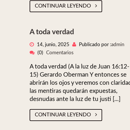
CONTINUAR LEYENDO
A toda verdad
14, junio, 2025
Publicado por :
admin
(0)
Comentarios
A toda verdad (A la luz de Juan 16:12-
15) Gerardo Oberman Y entonces se
abrirán los ojos y veremos con clarida
las mentiras quedarán expuestas,
desnudas ante la luz de tu justi [...]
CONTINUAR LEYENDO