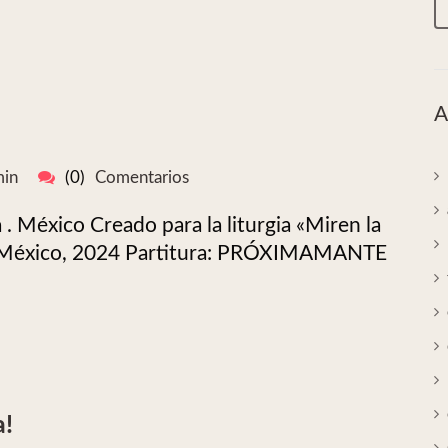
A
in
(0)
Comentarios
 México Creado para la liturgia «Miren la
rte México, 2024 Partitura: PRÓXIMAMANTE
a!