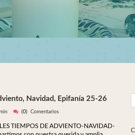
dviento, Navidad, Epifanía 25-26
min
(0)
Comentarios
LES TIEMPOS DE ADVIENTO-NAVIDAD-
C
timos con nuestra querida y amplia