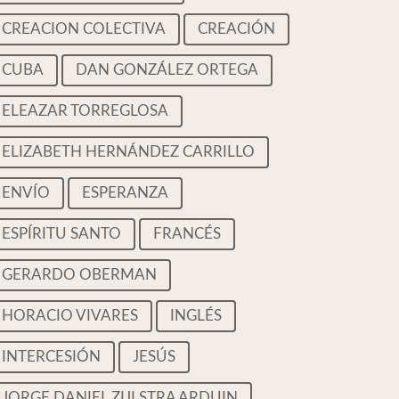
CREACION COLECTIVA
CREACIÓN
CUBA
DAN GONZÁLEZ ORTEGA
ELEAZAR TORREGLOSA
ELIZABETH HERNÁNDEZ CARRILLO
ENVÍO
ESPERANZA
ESPÍRITU SANTO
FRANCÉS
GERARDO OBERMAN
HORACIO VIVARES
INGLÉS
INTERCESIÓN
JESÚS
JORGE DANIEL ZIJLSTRA ARDUIN