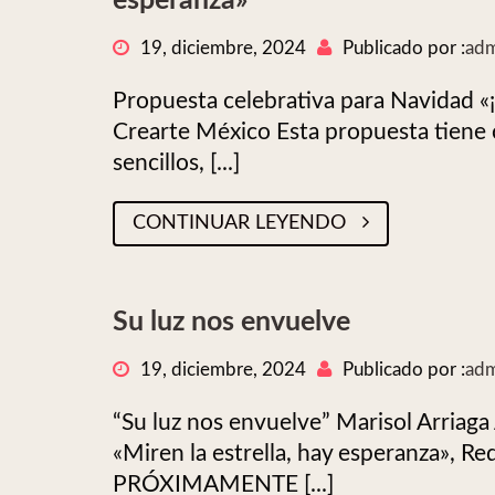
esperanza»
19, diciembre, 2024
Publicado por :
adm
Propuesta celebrativa para Navidad «¡
Crearte México Esta propuesta tiene c
sencillos, [...]
CONTINUAR LEYENDO
Su luz nos envuelve
19, diciembre, 2024
Publicado por :
adm
“Su luz nos envuelve” Marisol Arriaga 
«Miren la estrella, hay esperanza», R
PRÓXIMAMENTE [...]