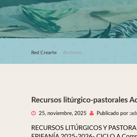
Red Crearte
Archives
Recursos litúrgico-pastorales A
25, noviembre, 2025
Publicado por :
ad
RECURSOS LITÚRGICOS Y PASTORA
EPIFANÍA 2025-2026- CICLO A Compar