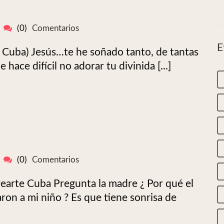
(0)
Comentarios
E
 Cuba) Jesús…te he soñado tanto, de tantas
hace difícil no adorar tu divinida [...]
(0)
Comentarios
rearte Cuba Pregunta la madre ¿ Por qué el
aron a mi niño ? Es que tiene sonrisa de