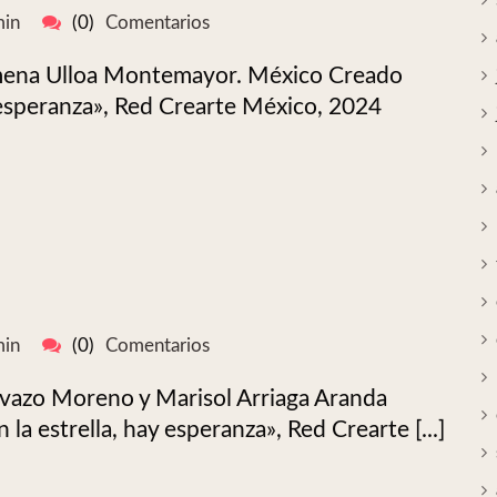
in
(0)
Comentarios
Ximena Ulloa Montemayor. México Creado
ay esperanza», Red Crearte México, 2024
in
(0)
Comentarios
lalvazo Moreno y Marisol Arriaga Aranda
 la estrella, hay esperanza», Red Crearte [...]