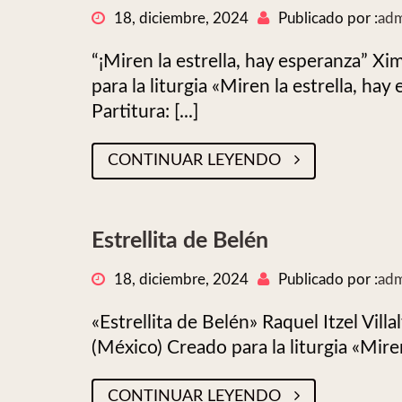
18, diciembre, 2024
Publicado por :
adm
“¡Miren la estrella, hay esperanza” 
para la liturgia «Miren la estrella, h
Partitura: [...]
CONTINUAR LEYENDO
Estrellita de Belén
18, diciembre, 2024
Publicado por :
adm
«Estrellita de Belén» Raquel Itzel Vil
(México) Creado para la liturgia «Miren
CONTINUAR LEYENDO