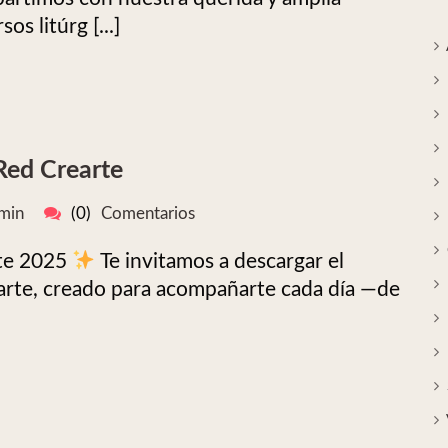
s litúrg [...]
Red Crearte
min
(0)
Comentarios
rte 2025
Te invitamos a descargar el
arte, creado para acompañarte cada día —de