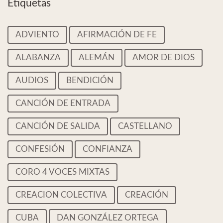
Etiquetas
ADVIENTO
AFIRMACIÓN DE FE
ALABANZA
ALEMÁN
AMOR DE DIOS
AUDIOS
BENDICIÓN
CANCIÓN DE ENTRADA
CANCIÓN DE SALIDA
CASTELLANO
CONFESIÓN
CONFIANZA
CORO 4 VOCES MIXTAS
CREACION COLECTIVA
CREACIÓN
CUBA
DAN GONZÁLEZ ORTEGA