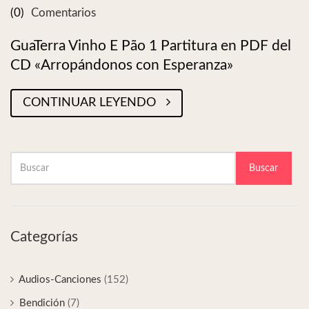
(0)
Comentarios
GuaTerra Vinho E Pão 1 Partitura en PDF del
CD «Arropándonos con Esperanza»
CONTINUAR LEYENDO
Buscar
Categorías
Audios-Canciones
(152)
Bendición
(7)