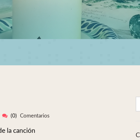
(0)
Comentarios
de la canción
C