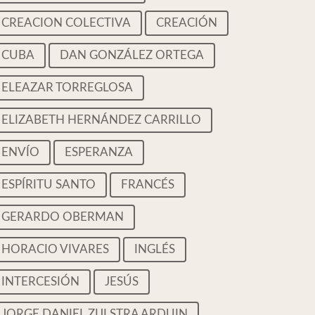
CREACION COLECTIVA
CREACIÓN
CUBA
DAN GONZÁLEZ ORTEGA
ELEAZAR TORREGLOSA
ELIZABETH HERNÁNDEZ CARRILLO
ENVÍO
ESPERANZA
ESPÍRITU SANTO
FRANCÉS
GERARDO OBERMAN
HORACIO VIVARES
INGLÉS
INTERCESIÓN
JESÚS
JORGE DANIEL ZIJLSTRA ARDUIN