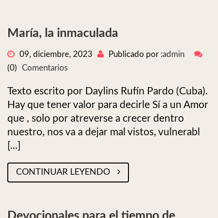
María, la inmaculada
09, diciembre, 2023
Publicado por :
admin
(0)
Comentarios
Texto escrito por Daylins Rufín Pardo (Cuba).
Hay que tener valor para decirle Sí a un Amor
que , solo por atreverse a crecer dentro
nuestro, nos va a dejar mal vistos, vulnerabl
[...]
CONTINUAR LEYENDO
Devocionales para el tiempo de