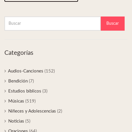
Buscar
Categorías
Audios-Canciones
(152)
Bendición
(7)
Estudios bíblicos
(3)
Músicas
(519)
Niñeces y Adolescencias
(2)
Noticias
(5)
Oraciones
(64)