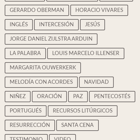
GERARDO OBERMAN
HORACIO VIVARES
INGLÉS
INTERCESIÓN
JESÚS
JORGE DANIEL ZIJLSTRA ARDUIN
LA PALABRA
LOUIS MARCELO ILLENSER
MARGARITA OUWERKERK
MELODÍA CON ACORDES
NAVIDAD
NIÑEZ
ORACIÓN
PAZ
PENTECOSTÉS
PORTUGUÉS
RECURSOS LITÚRGICOS
RESURRECCIÓN
SANTA CENA
TESTIMONIO
VIDEO