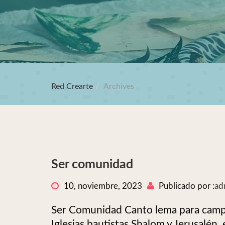
Red Crearte
Archives
Ser comunidad
10, noviembre, 2023
Publicado por :
ad
Ser Comunidad Canto lema para campa
Iglesias bautistas Shalom y Jerusalén