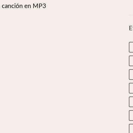
la canción en MP3
E