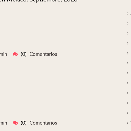
min
(0)
Comentarios
min
(0)
Comentarios