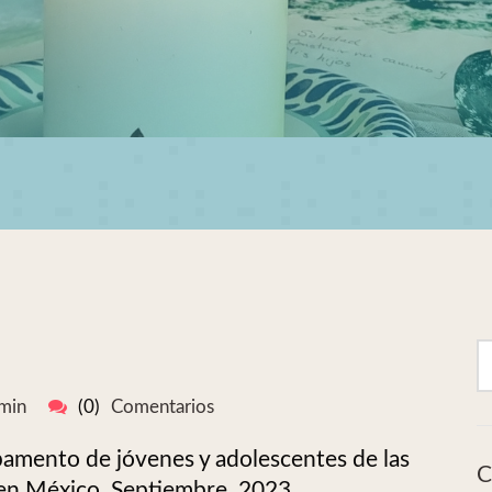
min
(0)
Comentarios
mento de jóvenes y adolescentes de las
C
, en México. Septiembre, 2023