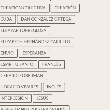
CREACION COLECTIVA
CREACIÓN
CUBA
DAN GONZÁLEZ ORTEGA
ELEAZAR TORREGLOSA
ELIZABETH HERNÁNDEZ CARRILLO
ENVÍO
ESPERANZA
ESPÍRITU SANTO
FRANCÉS
GERARDO OBERMAN
HORACIO VIVARES
INGLÉS
INTERCESIÓN
JESÚS
JORGE DANIEL ZIJLSTRA ARDUIN