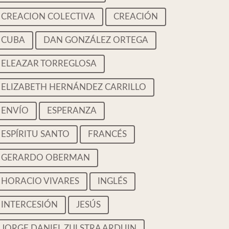
CREACION COLECTIVA
CREACIÓN
CUBA
DAN GONZÁLEZ ORTEGA
ELEAZAR TORREGLOSA
ELIZABETH HERNÁNDEZ CARRILLO
ENVÍO
ESPERANZA
ESPÍRITU SANTO
FRANCÉS
GERARDO OBERMAN
HORACIO VIVARES
INGLÉS
INTERCESIÓN
JESÚS
JORGE DANIEL ZIJLSTRA ARDUIN