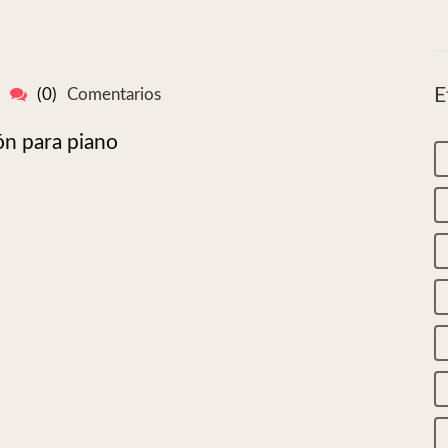
E
(0)
Comentarios
ón para piano