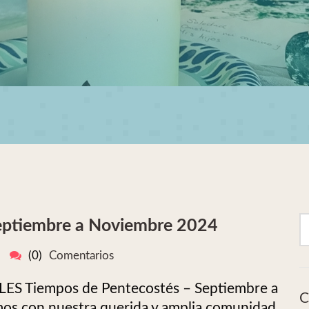
-Septiembre a Noviembre 2024
(0)
Comentarios
 Tiempos de Pentecostés – Septiembre a
C
os con nuestra querida y amplia comunidad