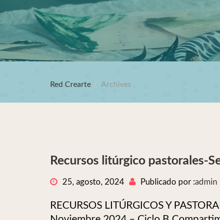
Red Crearte
Archives
Recursos litúrgico pastorales
25, agosto, 2024
Publicado por :
admin
RECURSOS LITÚRGICOS Y PASTORALES
Noviembre 2024 – Ciclo B Compartim