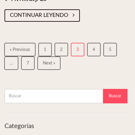
CONTINUAR LEYENDO
« Previous
1
2
3
4
5
…
7
Next »
Buscar
Categorías