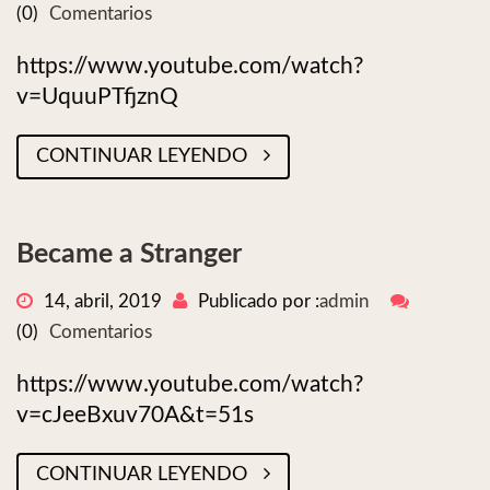
(0)
Comentarios
https://www.youtube.com/watch?
v=UquuPTfjznQ
CONTINUAR LEYENDO
Became a Stranger
14, abril, 2019
Publicado por :
admin
(0)
Comentarios
https://www.youtube.com/watch?
v=cJeeBxuv70A&t=51s
CONTINUAR LEYENDO