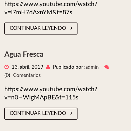
https://www.youtube.com/watch?
v=l7mH7dAxnYM&t=87s
CONTINUAR LEYENDO
Agua Fresca
13, abril, 2019
Publicado por :
admin
(0)
Comentarios
https://www.youtube.com/watch?
v=n0HWigMApBE&t=115s
CONTINUAR LEYENDO