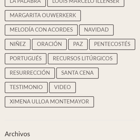
LA PALABRA
LOUIS MARCELO ILLENSER
MARGARITA OUWERKERK
MELODÍA CON ACORDES
NAVIDAD
NIÑEZ
ORACIÓN
PAZ
PENTECOSTÉS
PORTUGUÉS
RECURSOS LITÚRGICOS
RESURRECCIÓN
SANTA CENA
TESTIMONIO
VIDEO
XIMENA ULLOA MONTEMAYOR
Archivos