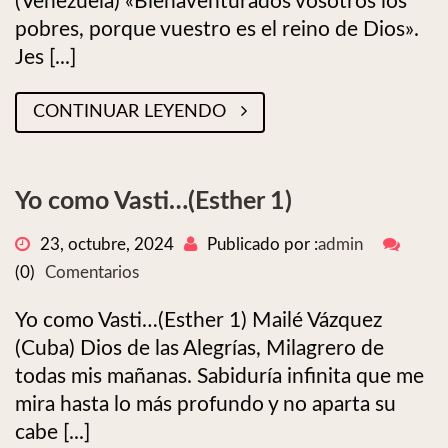
(Venezuela) «Bienaventurados vosotros los
pobres, porque vuestro es el reino de Dios».
Jes [...]
CONTINUAR LEYENDO
Yo como Vasti…(Esther 1)
23, octubre, 2024
Publicado por :
admin
(0)
Comentarios
Yo como Vasti…(Esther 1) Mailé Vázquez
(Cuba) Dios de las Alegrías, Milagrero de
todas mis mañanas. Sabiduría infinita que me
mira hasta lo más profundo y no aparta su
cabe [...]