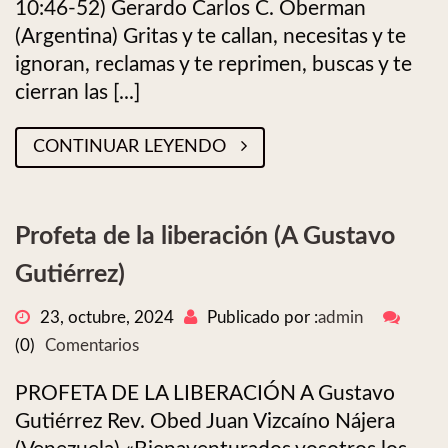
10:46-52) Gerardo Carlos C. Oberman
(Argentina) Gritas y te callan, necesitas y te
ignoran, reclamas y te reprimen, buscas y te
cierran las [...]
CONTINUAR LEYENDO
Profeta de la liberación (A Gustavo
Gutiérrez)
23, octubre, 2024
Publicado por :
admin
(0)
Comentarios
PROFETA DE LA LIBERACIÓN A Gustavo
Gutiérrez Rev. Obed Juan Vizcaíno Nájera