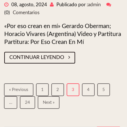
08, agosto, 2024
Publicado por :
admin
(0)
Comentarios
«Por eso crean en mí» Gerardo Oberman;
Horacio Vivares (Argentina) Video y Partitura
Partitura: Por Eso Crean En Mí
CONTINUAR LEYENDO
« Previous
1
2
3
4
5
…
24
Next »