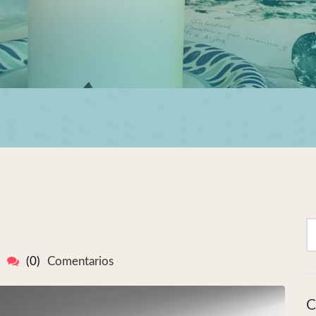
(0)
Comentarios
C