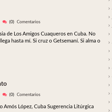
(0)
Comentarios
sia de Los Amigos Cuaqueros en Cuba. No
lega hasta mí. Si cruz o Getsemaní. Si alma o
nto
(0)
Comentarios
nto Amós López, Cuba Sugerencia Litúrgica