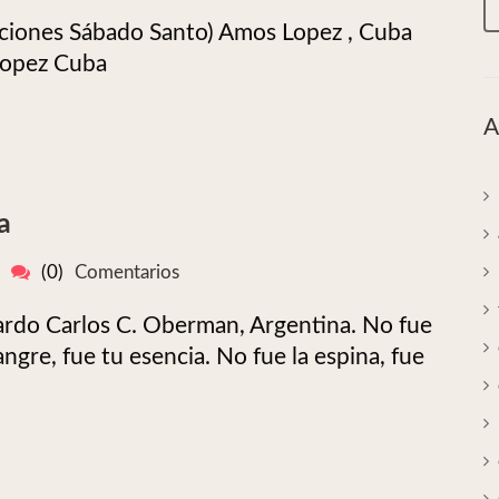
aciones Sábado Santo) Amos Lopez , Cuba
Lopez Cuba
A
a
(0)
Comentarios
ardo Carlos C. Oberman, Argentina. No fue
ngre, fue tu esencia. No fue la espina, fue