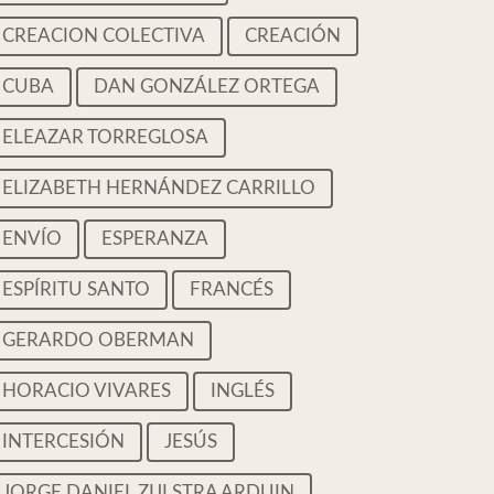
CREACION COLECTIVA
CREACIÓN
CUBA
DAN GONZÁLEZ ORTEGA
ELEAZAR TORREGLOSA
ELIZABETH HERNÁNDEZ CARRILLO
ENVÍO
ESPERANZA
ESPÍRITU SANTO
FRANCÉS
GERARDO OBERMAN
HORACIO VIVARES
INGLÉS
INTERCESIÓN
JESÚS
JORGE DANIEL ZIJLSTRA ARDUIN