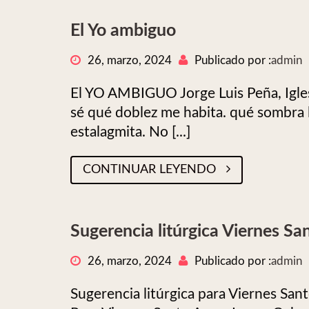
El Yo ambiguo
26, marzo, 2024
Publicado por :
admin
El YO AMBIGUO Jorge Luis Peña, Igle
sé qué doblez me habita. qué sombra l
estalagmita. No [...]
CONTINUAR LEYENDO
Sugerencia litúrgica Viernes Sa
26, marzo, 2024
Publicado por :
admin
Sugerencia litúrgica para Viernes Sa